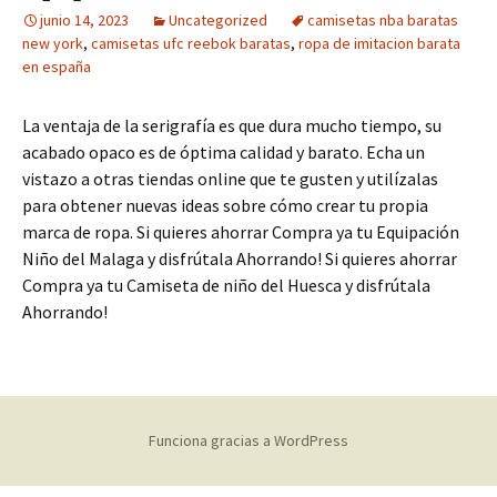
junio 14, 2023
Uncategorized
camisetas nba baratas
new york
,
camisetas ufc reebok baratas
,
ropa de imitacion barata
en españa
La ventaja de la serigrafía es que dura mucho tiempo, su
acabado opaco es de óptima calidad y barato. Echa un
vistazo a otras tiendas online que te gusten y utilízalas
para obtener nuevas ideas sobre cómo crear tu propia
marca de ropa. Si quieres ahorrar Compra ya tu Equipación
Niño del Malaga y disfrútala Ahorrando! Si quieres ahorrar
Compra ya tu Camiseta de niño del Huesca y disfrútala
Ahorrando!
Funciona gracias a WordPress