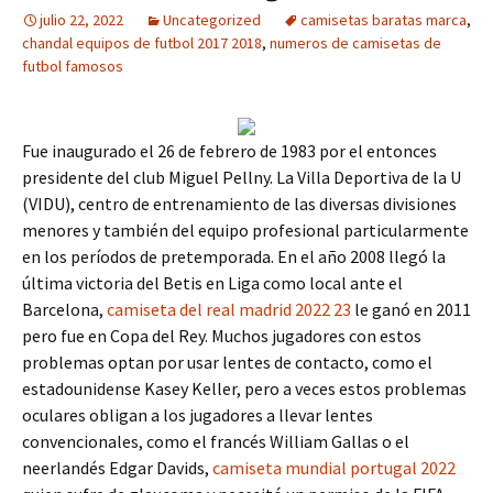
julio 22, 2022
Uncategorized
camisetas baratas marca
,
chandal equipos de futbol 2017 2018
,
numeros de camisetas de
futbol famosos
Fue inaugurado el 26 de febrero de 1983 por el entonces
presidente del club Miguel Pellny. La Villa Deportiva de la U
(VIDU), centro de entrenamiento de las diversas divisiones
menores y también del equipo profesional particularmente
en los períodos de pretemporada. En el año 2008 llegó la
última victoria del Betis en Liga como local ante el
Barcelona,
camiseta del real madrid 2022 23
le ganó en 2011
pero fue en Copa del Rey. Muchos jugadores con estos
problemas optan por usar lentes de contacto, como el
estadounidense Kasey Keller, pero a veces estos problemas
oculares obligan a los jugadores a llevar lentes
convencionales, como el francés William Gallas o el
neerlandés Edgar Davids,
camiseta mundial portugal 2022