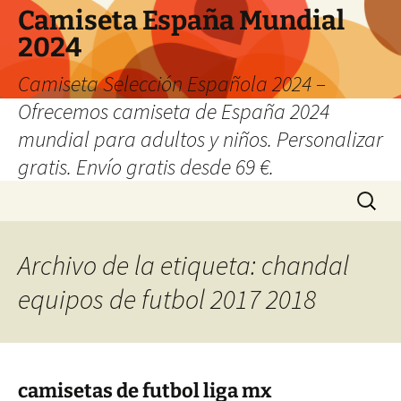
Camiseta España Mundial
2024
Camiseta Selección Española 2024 –
Ofrecemos camiseta de España 2024
mundial para adultos y niños. Personalizar
gratis. Envío gratis desde 69 €.
Saltar
Buscar:
al
contenido
Archivo de la etiqueta: chandal
equipos de futbol 2017 2018
camisetas de futbol liga mx