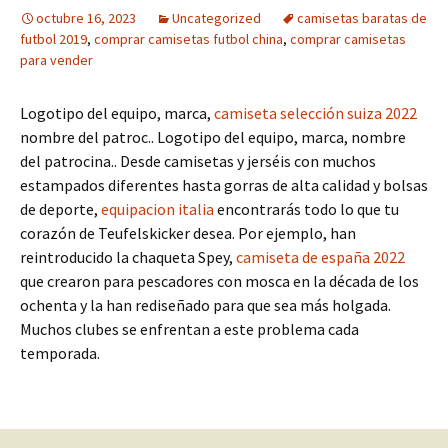
octubre 16, 2023
Uncategorized
camisetas baratas de
futbol 2019
,
comprar camisetas futbol china
,
comprar camisetas
para vender
Logotipo del equipo, marca,
camiseta selección suiza 2022
nombre del patroc.. Logotipo del equipo, marca, nombre
del patrocina.. Desde camisetas y jerséis con muchos
estampados diferentes hasta gorras de alta calidad y bolsas
de deporte,
equipacion italia
encontrarás todo lo que tu
corazón de Teufelskicker desea. Por ejemplo, han
reintroducido la chaqueta Spey,
camiseta de españa 2022
que crearon para pescadores con mosca en la década de los
ochenta y la han rediseñado para que sea más holgada.
Muchos clubes se enfrentan a este problema cada
temporada.