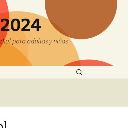
 2024
ial para adultos y niños.
Buscar:
ol