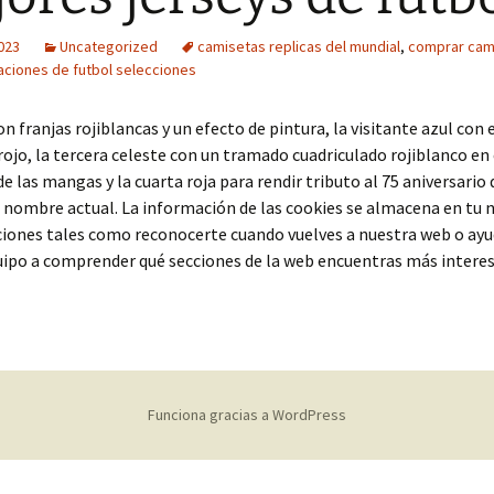
2023
Uncategorized
camisetas replicas del mundial
,
comprar cam
aciones de futbol selecciones
on franjas rojiblancas y un efecto de pintura, la visitante azul con 
 rojo, la tercera celeste con un tramado cuadriculado rojiblanco en 
de las mangas y la cuarta roja para rendir tributo al 75 aniversario
nombre actual. La información de las cookies se almacena en tu 
ciones tales como reconocerte cuando vuelves a nuestra web o ayu
uipo a comprender qué secciones de la web encuentras más intere
Funciona gracias a WordPress