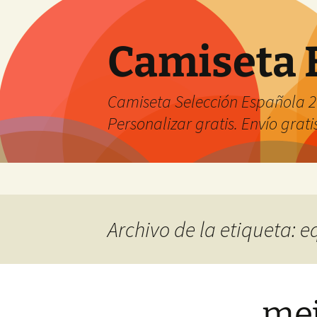
Camiseta 
Camiseta Selección Española 2
Personalizar gratis. Envío grati
Saltar
al
contenido
Archivo de la etiqueta: 
mej