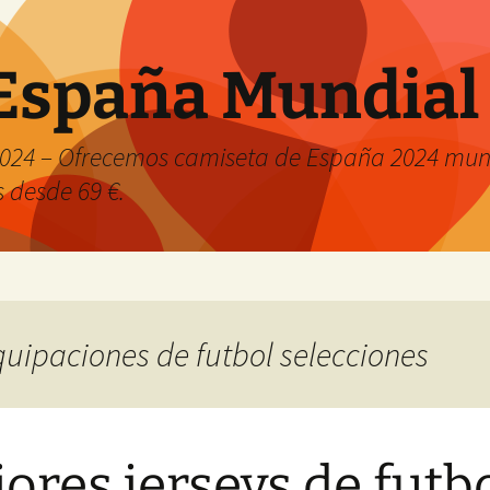
España Mundial
024 – Ofrecemos camiseta de España 2024 mund
s desde 69 €.
equipaciones de futbol selecciones
ores jerseys de futb