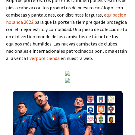
Ropa de porteros. Los porteros también podéis vestiros de
pies a cabeza con los productos de nuestro catálogo, con
camisetas y pantalones, con distintas larguras,
equipacion
holanda 2022
para que la portería siempre quede protegida
con el mejor estilo y comodidad. Una pieza de coleccionista
en el divertido mundo de las camisetas de fútbol de los
equipos más humildes. Las nuevas camisetas de clubes
nacionales e internacionales patrocinados por Joma están
a la venta
liverpool tienda
en nuestra web.