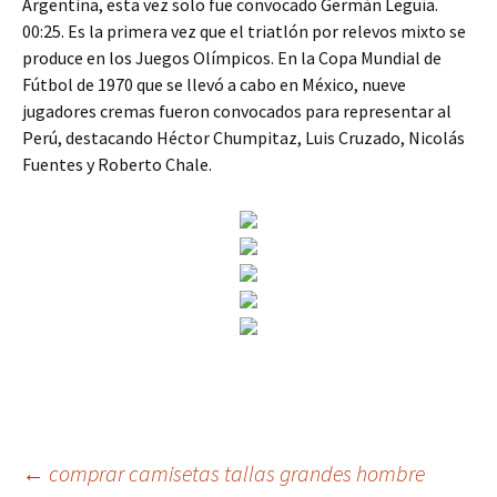
Argentina, esta vez solo fue convocado Germán Leguía.
00:25. Es la primera vez que el triatlón por relevos mixto se
produce en los Juegos Olímpicos. En la Copa Mundial de
Fútbol de 1970 que se llevó a cabo en México, nueve
jugadores cremas fueron convocados para representar al
Perú, destacando Héctor Chumpitaz, Luis Cruzado, Nicolás
Fuentes y Roberto Chale.
Navegación
←
comprar camisetas tallas grandes hombre