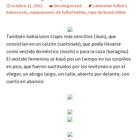
octubre 21, 2022
Uncategorized
camisetas futbol y
baloncesto
,
equipaciones de futbol kelme
,
ropa de brasil online
También había unos trajes más sencillos (ikan), que
consistían en un calzón (sashinuki), que podía llevarse
como vestido doméstico (noshi) o para la caza (karaginu).
El vestido femenino se basó por un tiempo en los corpiños
en pico, que fueron sustituidos por los levitones o por el
vlieger, un abrigo largo, sin talle, abierto por delante, con
cuello en abanico.