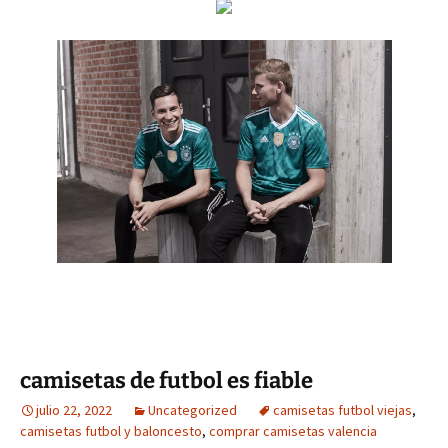
camisetas de futbol es fiable
julio 22, 2022
Uncategorized
camisetas futbol viejas
,
camisetas futbol y baloncesto
,
comprar camisetas valencia