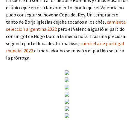
La suerte no sonrió a los de José Bordalás y Yunus Musah fue
el único que erró su lanzamiento, por lo que el Valencia no
pudo conseguir su novena Copa del Rey. Un tempranero
tanto de Borja Iglesias dejaba tocados a los chés,
camiseta
seleccion argentina 2022
pero el Valencia igualó el partido
con un gol de Hugo Duro a la media hora. Tras una preciosa
segunda parte llena de alternativas,
camiseta de portugal
mundial 2022
el marcador no se movió y el partido se fue a
la prórroga.