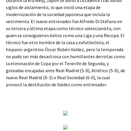
Durante la era Meiji, Japón se abrió a Occidente tras varios
siglos de aislamiento, lo que inició una etapa de
modernización de la sociedad japonesa que incluía la
vestimenta. El nuevo entrenador fue Alfredo Di Stéfano en
su tercera y última etapa como técnico valencianista, con
quien se consiguieron éxitos como una Liga y una Recopa. El
técnico fue otro hombre de la casa y exfutbolista, el
hispano-argentino Óscar Rubén Valdez, pero la temporada
no pudo ser más desastrosa con humillantes derrotas como
la eliminación de Copa por el Tenerife de Segunda, y
goleadas encajadas ante Real Madrid (5-0), Atlético (5-0), de
nuevo Real Madrid (0-3) o Real Sociedad (6-0), la cual
provocó la destitución de Valdez como entrenador.