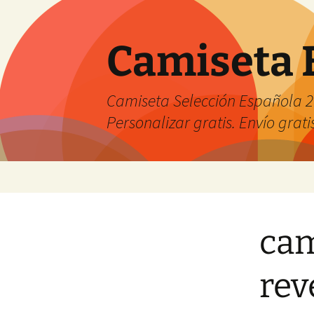
Camiseta 
Camiseta Selección Española 2
Personalizar gratis. Envío grati
Saltar
al
contenido
cam
rev