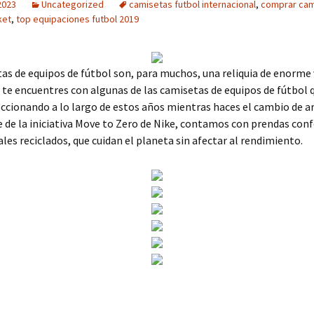
2023
Uncategorized
camisetas futbol internacional
,
comprar cam
ket
,
top equipaciones futbol 2019
as de equipos de fútbol son, para muchos, una reliquia de enorme 
 te encuentres con algunas de las camisetas de equipos de fútbol 
ccionando a lo largo de estos años mientras haces el cambio de a
de la iniciativa Move to Zero de Nike, contamos con prendas con
les reciclados, que cuidan el planeta sin afectar al rendimiento.