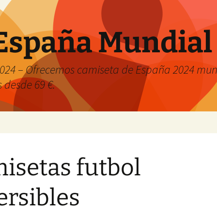
España Mundial
024 – Ofrecemos camiseta de España 2024 mund
s desde 69 €.
isetas futbol
ersibles