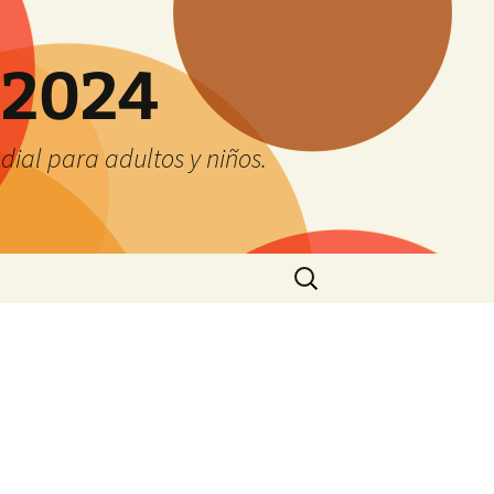
 2024
ial para adultos y niños.
Buscar: