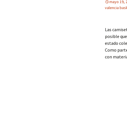
mayo 19, 
valencia bas
Las camiset
posible que
estado cole
Como parte 
con materia