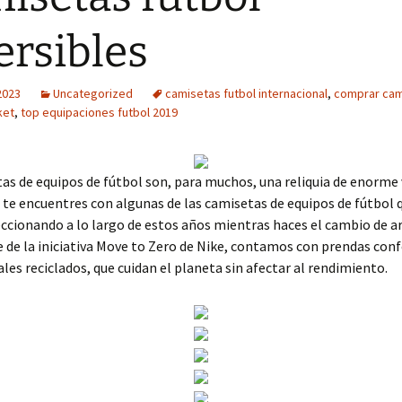
ersibles
2023
Uncategorized
camisetas futbol internacional
,
comprar cam
ket
,
top equipaciones futbol 2019
as de equipos de fútbol son, para muchos, una reliquia de enorme 
 te encuentres con algunas de las camisetas de equipos de fútbol 
ccionando a lo largo de estos años mientras haces el cambio de a
de la iniciativa Move to Zero de Nike, contamos con prendas con
les reciclados, que cuidan el planeta sin afectar al rendimiento.