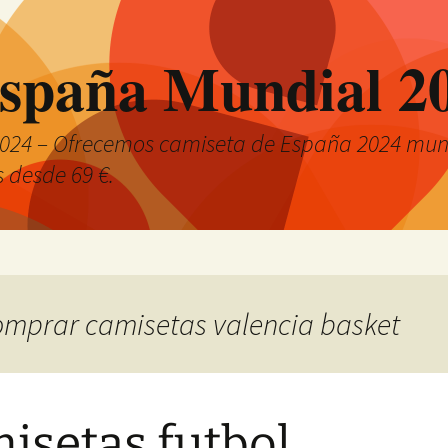
spaña Mundial 2
024 – Ofrecemos camiseta de España 2024 mund
s desde 69 €.
comprar camisetas valencia basket
isetas futbol