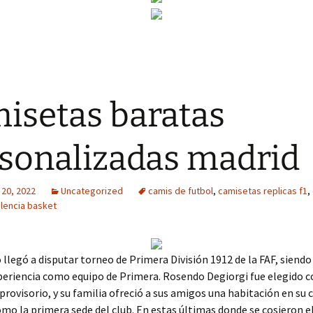
isetas baratas
sonalizadas madrid
 20, 2022
Uncategorized
camis de futbol
,
camisetas replicas f1
,
lencia basket
 llegó a disputar torneo de Primera División 1912 de la FAF, siendo
periencia como equipo de Primera. Rosendo Degiorgi fue elegido 
provisorio, y su familia ofreció a sus amigos una habitación en su 
mo la primera sede del club. En estas últimas donde se cosieron e