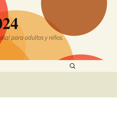
024
ial para adultos y niños.
Buscar: