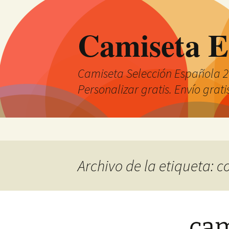
Camiseta E
Camiseta Selección Española 2
Personalizar gratis. Envío grati
Saltar
al
contenido
Archivo de la etiqueta: 
cam