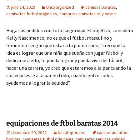
julio 14, 2023
Uncategorized
camisas baratas
,
camisetas futbol originales
,
comprar camisetas roly online
Haga sus pedidos con total seguridad. El objetivo, considera
Kelly Nascimento, no es que el fútbol masculino y
femenino tengan que estar a la par en todo, “creo que la
idea es lograr que una niña que sueña con jugar fútbol y
dedicarse a ello, lo pueda lograr y pueda vivir del fútbol,
hacer una carrera, yo creo que estaremos a la par cuando la
sociedad esté a la par en todo, cuando entre todos
ayudemos a lograr la equidad”.
equipaciones de ftbol baratas 2014
diciembre 20, 2022
Uncategorized
camisetas futbol
bonitas
,
camisetas futbol originales
,
camisetas replicas calidad