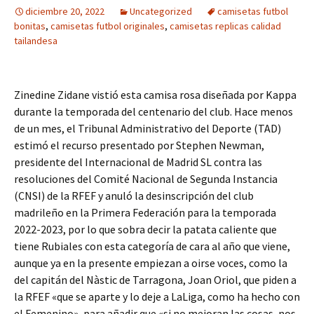
diciembre 20, 2022
Uncategorized
camisetas futbol
bonitas
,
camisetas futbol originales
,
camisetas replicas calidad
tailandesa
Zinedine Zidane vistió esta camisa rosa diseñada por Kappa
durante la temporada del centenario del club. Hace menos
de un mes, el Tribunal Administrativo del Deporte (TAD)
estimó el recurso presentado por Stephen Newman,
presidente del Internacional de Madrid SL contra las
resoluciones del Comité Nacional de Segunda Instancia
(CNSI) de la RFEF y anuló la desinscripción del club
madrileño en la Primera Federación para la temporada
2022-2023, por lo que sobra decir la patata caliente que
tiene Rubiales con esta categoría de cara al año que viene,
aunque ya en la presente empiezan a oirse voces, como la
del capitán del Nàstic de Tarragona, Joan Oriol, que piden a
la RFEF «que se aparte y lo deje a LaLiga, como ha hecho con
el Femenino», para añadir que «si no mejoran las cosas, nos