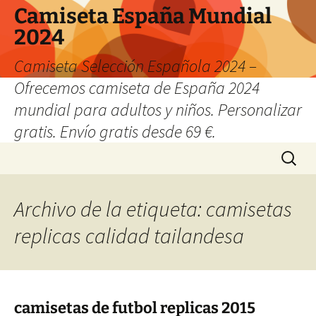
Camiseta España Mundial
2024
Camiseta Selección Española 2024 –
Ofrecemos camiseta de España 2024
mundial para adultos y niños. Personalizar
gratis. Envío gratis desde 69 €.
Saltar
Buscar:
al
contenido
Archivo de la etiqueta: camisetas
replicas calidad tailandesa
camisetas de futbol replicas 2015